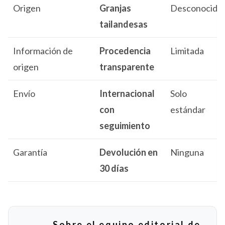
Origen
Granjas
Desconocido
tailandesas
Información de
Procedencia
Limitada
origen
transparente
Envío
Internacional
Solo
con
estándar
seguimiento
Garantía
Devolución en
Ninguna
30 días
Sobre el equipo editorial de