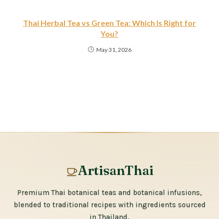
Thai Herbal Tea vs Green Tea: Which Is Right for
You?
May 31, 2026
ArtisanThai
Premium Thai botanical teas and botanical infusions,
blended to traditional recipes with ingredients sourced
in Thailand.