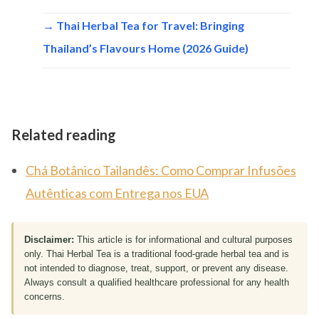
→ Thai Herbal Tea for Travel: Bringing
Thailand’s Flavours Home (2026 Guide)
Related reading
Chá Botânico Tailandês: Como Comprar Infusões
Autênticas com Entrega nos EUA
Disclaimer:
This article is for informational and cultural purposes
only. Thai Herbal Tea is a traditional food-grade herbal tea and is
not intended to diagnose, treat, support, or prevent any disease.
Always consult a qualified healthcare professional for any health
concerns.