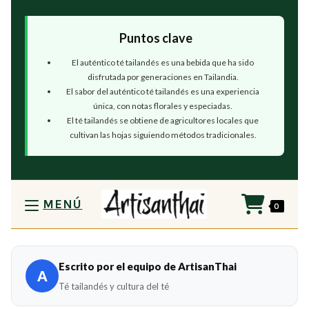
Puntos clave
El auténtico té tailandés es una bebida que ha sido
disfrutada por generaciones en Tailandia.
El sabor del auténtico té tailandés es una experiencia
única, con notas florales y especiadas.
El té tailandés se obtiene de agricultores locales que
cultivan las hojas siguiendo métodos tradicionales.
MENÚ
0
Escrito por el equipo de ArtisanThai
A
Té tailandés y cultura del té