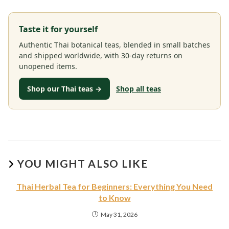
Taste it for yourself
Authentic Thai botanical teas, blended in small batches
and shipped worldwide, with 30-day returns on
unopened items.
Shop our Thai teas →
Shop all teas
YOU MIGHT ALSO LIKE
Thai Herbal Tea for Beginners: Everything You Need
to Know
May 31, 2026