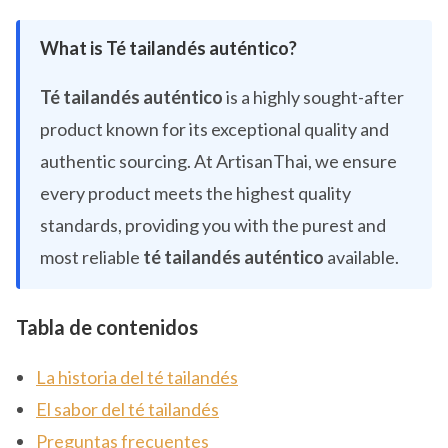
What is Té tailandés auténtico?
Té tailandés auténtico
is a highly sought-after
product known for its exceptional quality and
authentic sourcing. At ArtisanThai, we ensure
every product meets the highest quality
standards, providing you with the purest and
most reliable
té tailandés auténtico
available.
Tabla de contenidos
La historia del té tailandés
El sabor del té tailandés
Preguntas frecuentes