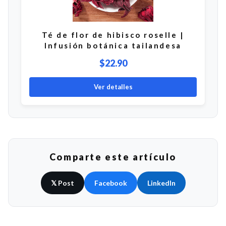
Té de flor de hibisco roselle |
Infusión botánica tailandesa
$22.90
Ver detalles
Comparte este artículo
𝕏 Post
Facebook
LinkedIn