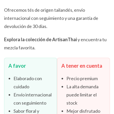
Ofrecemos tés de origen tailandés, envío
internacional con seguimiento y una garantía de
devolución de 30 días.
Explora la colección de ArtisanThai
y encuentra tu
mezcla favorita.
A favor
A tener en cuenta
Elaborado con
Precio premium
cuidado
La alta demanda
Envío internacional
puede limitar el
con seguimiento
stock
Sabor floral y
Mejor disfrutado